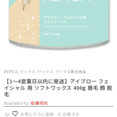
REPICA
,
ワックス
,
ワックス
,
ワックス脱毛用品
【1～4営業日以内に発送】アイブロー フェ
イシャル 用 ソフトワックス 400g 眉毛 顔 脱
毛
Availability:
在庫切れ
お気に入りに追加
比較する