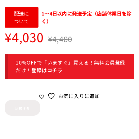
配送に
1～4日以内に発送予定（店舗休業日を除
ついて
く）
¥
4,030
¥
4,480
10%OFFで「いますぐ」買える！無料会員登録
だけ！
登録はコチラ
お気に入りに追加
比較する