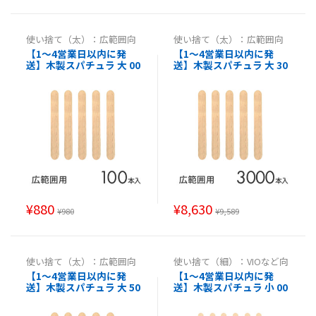
使い捨て（太）：広範囲向
使い捨て（太）：広範囲向
け
,
使い捨て（太）：広範囲
け
,
使い捨て（太）：広範囲
【1～4営業日以内に発
【1～4営業日以内に発
向け
,
使い捨て（太）：広範
向け
,
使い捨て（太）：広範
送】木製スパチュラ 大 00
送】木製スパチュラ 大 30
囲向け
,
使い捨て（太）：広
囲向け
,
使い捨て（太）：広
範囲向け
範囲向け
本入り消毒済み【使い捨
00本消毒済み【使い捨て
てスパチュラブラジリア
スパチュラブラジリアン
ンワックス ヘラ ワックス
ワックス ヘラ ワックス脱
脱毛用ウッドスパチュラ
毛用ウッドスパチュラ エ
エステ用品 サロン 医療 病
ステ用品 サロン 医療 病院
院 】
】
¥
880
¥
8,630
¥
980
¥
9,589
使い捨て（太）：広範囲向
使い捨て（細）：VIOなど向
け
,
使い捨て（太）：広範囲
け
,
使い捨て（細）：VIO等
【1～4営業日以内に発
【1～4営業日以内に発
向け
,
使い捨て（太）：広範
向け
,
使い捨て（細）：VIO
送】木製スパチュラ 大 50
送】木製スパチュラ 小 00
囲向け
,
使い捨て（太）：広
等向け
,
使い捨て（細）：VI
範囲向け
O等向け
00本消毒済み【使い捨て
0本消毒済み【使い捨てス
スパチュラブラジリアン
パチュラブラジリアンワ