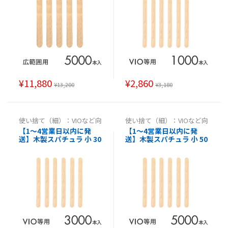
ワックス ヘラ ワックス脱
ックス ヘラ ワックス脱毛
毛用ウッドスパチュラ エ
用ウッドスパチュラ エス
ステ用品 サロン 医療 病院
テ用品 サロン 医療 病院
】
】
¥
11,880
¥
2,860
¥
13,200
¥
3,180
使い捨て（細）：VIOなど向
使い捨て（細）：VIOなど向
け
,
使い捨て（細）：VIO等
け
,
使い捨て（細）：VIO等
【1～4営業日以内に発
【1～4営業日以内に発
向け
,
使い捨て（細）：VIO
向け
,
使い捨て（細）：VIO
送】木製スパチュラ 小 30
送】木製スパチュラ 小 50
等向け
,
使い捨て（細）：VI
等向け
,
使い捨て（細）：VI
O等向け
O等向け
00本消毒済み【使い捨て
00本消毒済み【使い捨て
スパチュラブラジリアン
スパチュラブラジリアン
ワックス ヘラ ワックス脱
ワックス ヘラ ワックス脱
毛用ウッドスパチュラ エ
毛用ウッドスパチュラ エ
ステ用品 サロン 医療 病院
ステ用品 サロン 医療 病院
】
】