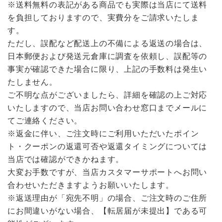
※送料無料の表記がある商品でも実際は当店にて送料
を負担しておりますので、実費分をご請求いたしま
す。
ただし、誤配など配送上の不備による返送の場合は、
日本郵便および発送元倉庫に調査を依頼し、誤配等の
事実が確認できた場合に限り、上記の手数料は発生い
たしません。
ご不明な点がございましたら、詳細を確認の上ご対応
いたしますので、当店お問い合わせ窓口までメールに
てご連絡ください。
※返金に伴い、ご注文時にご利用いただいたポイン
ト・クーポンの返還可否や返還タイミングについては
当店では確認ができかねます。
大変お手数ですが、当店カスタマーサポートへお問い
合わせいただきますようお願いいたします。
※返送理由が「宛先不明」の場合、ご注文時のご住所
にお間違いがない場合、【転居届が未提出】である可