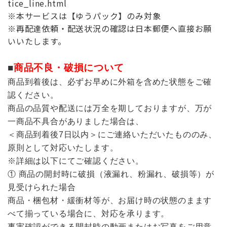
tice_line.html
※本サービスは【ゆうパック】のみ対象
※再配達依頼・配送状況の確認は日本郵便へ直接お願
いいたします。
■
商品不良・破損について
商品到着後は、必ずお早めに外箱を含めた状態をご確
認ください。
商品の品質や配送には万全を期しておりますが、万が
一商品不具合がありました場合は、
＜商品到着後7日以内＞にご連絡いただいたもののみ、
原則として対応いたします。
※詳細は以下にてご確認ください。
① 商品の開封時に破損（液漏れ、粉漏れ、破損等）が
見受けられた場合
商品・梱包材・緩衝材等が、お届け時の状態のまます
べて揃っている場合に、対応を承ります。
事実確認ができる開封時の動画またはお写真をご用意