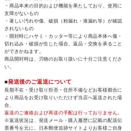
・商品本来の目的および機能を果たしており、使用に
支障がないもの
・著しい汚れや傷、破損（粉漏れ・液漏れ等）が確認
されないもの
・開封時にハサミ・カッター等により商品本体へ傷・
切れ込み・破損が生じた場合、返品・交換を承ること
ができかねます。
商品開封時は、刃物のお取り扱いに十分ご注意くださ
い。
■
発送後のご返送について
長期不在・受け取り拒否・住所不備などお客様都合に
より商品をお受け取りいただけず当店へ返送された場
合、
返送のご連絡および再送の手配は行っておりません。
※返送状況は、発送メール・購入履歴に記載の配送伝
票番号を元に、日本郵便追跡サイトよりお客様ご自身