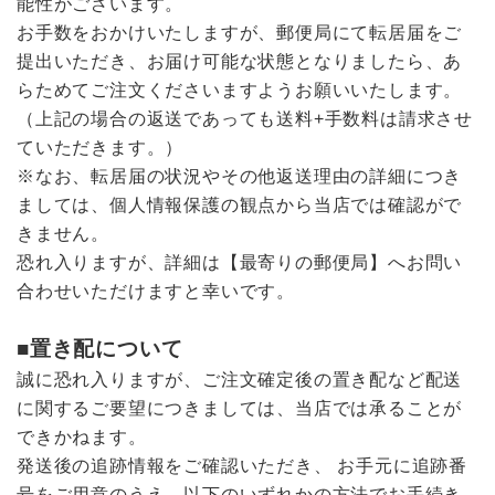
能性がございます。
お手数をおかけいたしますが、郵便局にて転居届をご
提出いただき、お届け可能な状態となりましたら、あ
らためてご注文くださいますようお願いいたします。
（上記の場合の返送であっても送料+手数料は請求させ
ていただきます。）
※なお、転居届の状況やその他返送理由の詳細につき
ましては、個人情報保護の観点から当店では確認がで
きません。
恐れ入りますが、詳細は【最寄りの郵便局】へお問い
合わせいただけますと幸いです。
■置き配について
誠に恐れ入りますが、ご注文確定後の置き配など配送
に関するご要望につきましては、当店では承ることが
できかねます。
発送後の追跡情報をご確認いただき、 お手元に追跡番
号をご用意のうえ、以下のいずれかの方法でお手続き