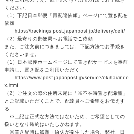
ください。
（1）下記日本郵便「再配達依頼」ページにて置き配を
依頼
https://trackings.post.japanpost.jp/delivery/deli/
（2）最寄りの郵便局へお電話でご依頼
また、ご注文前につきましては、下記方法でお手続き
くださいませ。
（1）日本郵便ホームページにて置き配サービスを事前
申請し、置き配をご利用いただく
https://www.post.japanpost.jp/service/okihai/inde
x.html
（2）ご注文の際の住所末尾に「※不在時置き配希望」
とご記載いただくことで、配達員へご希望をお伝えす
る
※上記は正式な方法ではないため、ご希望としての
扱いとなり確約はいたしかねます。
※置き配時に盗難・紛失が発生した場合、弊社、日