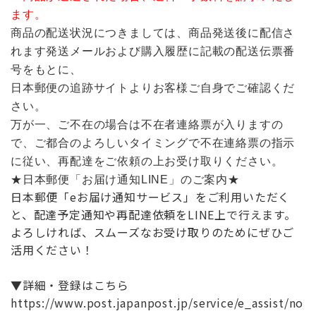
ます。
商品の配送状況につきましては、商品発送後に配信さ
れます発送メールおよび購入履歴に記載の配送伝票番
号をもとに、
日本郵便の追跡サイトよりお客様ご自身でご確認くだ
さい。
万が一、ご不在の場合は不在者連絡票が入りますの
で、ご都合のよろしいタイミングで不在連絡票の指示
に従い、再配達をご依頼の上お受け取りください。
★日本郵便「お届け通知LINE」のご案内★
日本郵便「eお届け通知サービス」をご利用いただく
と、配達予定通知や再配達依頼をLINE上で行えます。
よろしければ、スムーズなお受け取りのためにぜひご
活用ください！
▼詳細・登録はこちら
https://www.post.japanpost.jp/service/e_assist/no