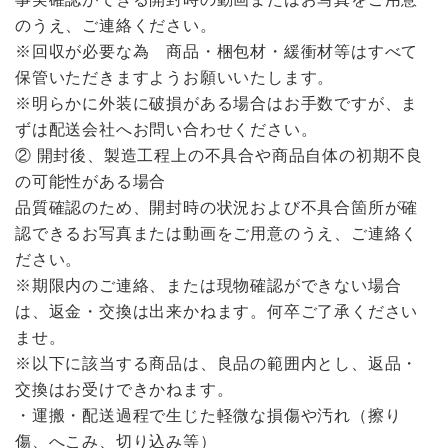
のうえ、ご連絡ください。
※回収が必要な為 商品・梱包材・緩衝材等はすべて
保管いただきますようお願いいたします。
※明らかに外装に破損がある場合はお手数ですが、ま
ずは配送会社へお問い合わせください。
② 開封後、製造工程上の不具合や商品自体の初期不良
の可能性がある場合
品質確認のため、開封時の状況および不具合箇所が確
認できるお写真または動画をご用意のうえ、ご連絡く
ださい。
※期限内のご連絡、または現物確認ができない場合
は、返金・交換は出来かねます。何卒ご了承ください
ませ。
※以下に該当する商品は、良品の範囲内とし、返品・
交換はお受けできかねます。
・運搬・配送過程で生じた軽微な損傷や汚れ（擦り
傷、へこみ、切り込み等）