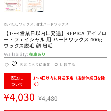
REPICA
,
ワックス
,
油性ハードワックス
【1～4営業日以内に発送】REPICA アイブロ
ー・フェイシャル 用 ハードワックス 400g
ワックス脱毛 顔 眉毛
Availability:
在庫あり
お気に入りに追加
比較する
配送に
1～4日以内に発送予定（店舗休業日を除
ついて
く）
¥
4,030
¥
4,480