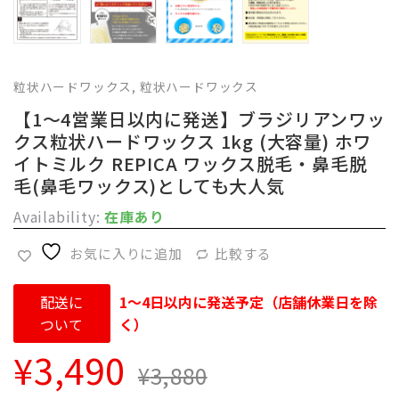
粒状ハードワックス
,
粒状ハードワックス
【1～4営業日以内に発送】ブラジリアンワッ
クス粒状ハードワックス 1kg (大容量) ホワ
イトミルク REPICA ワックス脱毛・鼻毛脱
毛(鼻毛ワックス)としても大人気
Availability:
在庫あり
お気に入りに追加
比較する
配送に
1～4日以内に発送予定（店舗休業日を除
ついて
く）
¥
3,490
¥
3,880