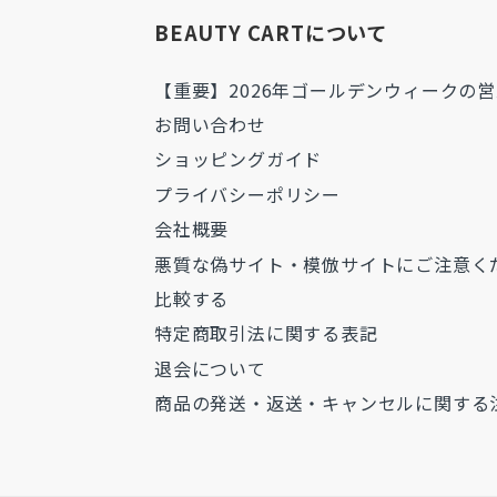
BEAUTY CARTについて
【重要】2026年ゴールデンウィークの
お問い合わせ
ショッピングガイド
プライバシーポリシー
会社概要
悪質な偽サイト・模倣サイトにご注意く
比較する
特定商取引法に関する表記
退会について
商品の発送・返送・キャンセルに関する