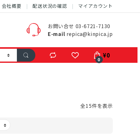
会社概要
配送状況の確認
マイアカウント
お問い合せ 03-6721-7130
E-mail
repica@kinpica.jp
¥
0
0
全15件を表示