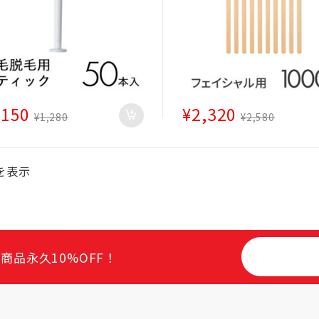
,150
¥
2,320
¥
1,280
¥
2,580
を表示
商品永久10%OFF！