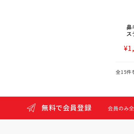
¥
1
全15件
無料で会員登録
会員のみ全